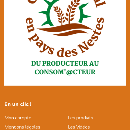
En un clic !
Mon compte
Les produits
Mentions légales
Les Vidéos