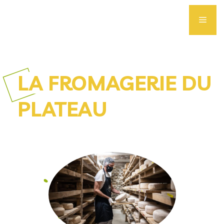
Aller
au
Men
contenu
LA FROMAGERIE DU
PLATEAU