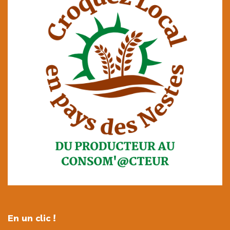
En un clic !